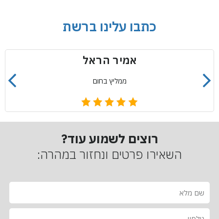
כתבו עלינו ברשת
אמיר הראל
ממליץ בחום
רוצים לשמוע עוד?
השאירו פרטים ונחזור במהרה:
ש
ם
מ
ט