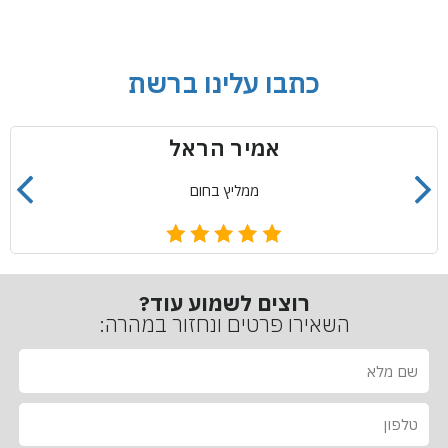
כתבו עלינו ברשת
אמיר הראל
ממליץ בחום
רוצים לשמוע עוד?
השאירו פרטים ונחזור במהרה:
ש
ם
מ
ט
ל
ל