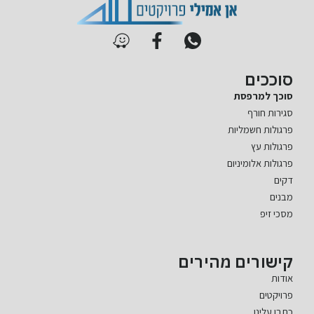
סוככים
סוכך למרפסת
סגירות חורף
פרגולות חשמליות
פרגולות עץ
פרגולות אלומיניום
דקים
מבנים
מסכי זיפ
קישורים מהירים
אודות
פרויקטים
כתבו עלינו