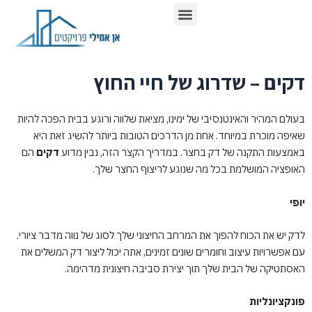
ילוג
תפריט
כתבו עלינו ברשת
תוכן
דקים – שדרוג של חיי החוץ
בעולם המהיר והאינטנסיבי של ימינו, מציאת שלווה ורוגע בבית הפכה להיות
שאיפה מוכרת במיוחד. אחת מן הדרכים הטובות ביותר להשיג זאת היא
באמצעות התקנה של דק בחצר. במדריך הקצר הזה, נבין מדוע
דקים
הם
האופציה המושלמת בכל מה שנוגע לריצוף החצר שלך.
יופי
לדק יש את הכוח להפוך את המרחב החיצוני שלך לסוג של נווה מדבר ציורי.
עם אפשרויות עיצוב וחומרים שונים זמינים, אתה יכול ליצור דק המשלים את
האסתטיקה של הבית שלך תוך יצירת סביבה חיצונית מדהימה.
פונקציונליות