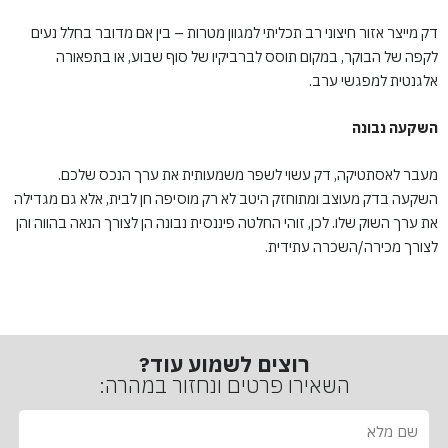
דק מייצר אזור חיצוני רב תכליתי למגוון מטרות – בין אם מדובר בחלל נעים
לקפה של הבוקר, במקום תוסס לברביקיו של סוף שבוע, או בתפאורה
אלגנטית למפגשי ערב.
השקעה נבונה
מעבר לאסתטיקה, דק עשוי לשפר משמעותית את ערך הנכס שלכם.
השקעה בדק מעוצב ומתוחזק היטב לא רק מוסיפה חן לבית, אלא גם מגדילה
את ערך השוק שלו. לכן, זוהי החלטה פיננסית נבונה הן לצורך הנאה בהווה והן
לצורך מכירה/השכרה עתידית.
רוצים לשמוע עוד?
השאירו פרטים ונחזור במהרה:
ש
ם