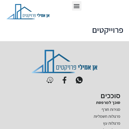
ילוג
תפריט
כתבו עלינו ברשת
תוכן
פרוייקטים
סוככים
סוכך למרפסת
סגירות חורף
פרגולות חשמליות
פרגולות עץ